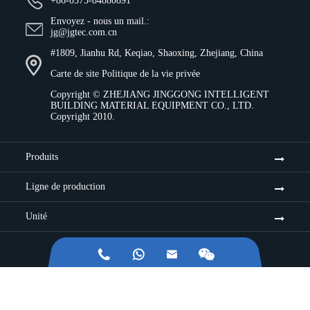
+86-0575-84880891
Envoyez - nous un mail.:
jg@jgtec.com.cn
#1809, Jianhu Rd, Keqiao, Shaoxing, Zhejiang, China
Carte de site
Politique de la vie privée
Copyright ©
ZHEJIANG JINGGONG INTELLIGENT
BUILDING MATERIAL EQUIPMENT CO., LTD.
Copyright 2010.
Produits
Ligne de production
Unité


