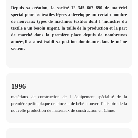
Depuis sa création, la société 12 345 667 890 de matériel
spécial pour les textiles légers a développé un certain nombre
de nouveaux types de machines textiles dont l 'industrie du
textile a un besoin urgent, la taille de la production et la part
de marché dans la première place depuis de nombreuses
années,Il a ainsi établi sa position dominante dans le même
secteur.
1996
matériaux de construction de l 'équipement spécialisé de la
première petite plaque de pinceau de bébé a ouvert l' histoire de la
nouvelle production de matériaux de construction en Chine.