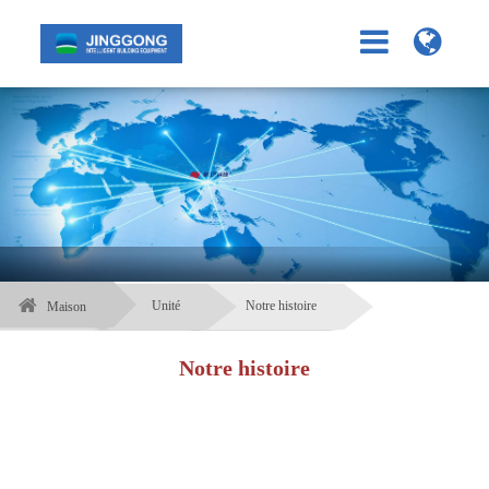
Unité
Notre histoire
Maison
Notre histoire