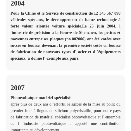
2004
Pour la Chine et le Service de construction de 12 345 567 890
véhicules spéciaux, le développement de haute technologie à
forte valeur ajoutée voiture spéciale.Le 25 juin 2004, l
'industrie de précision à la Bourse de Shenzhen, les petites et
moyennes entreprises plaques (no.002006) ont été cotées avec
succès en bourse, devenant la première société cotée en bourse
de fabrication de nouveaux types d' acier et d 'équipements
spéciaux, a donné l' exemple aux pairs.
2007
Photovoltaïque matériel spécialisé
après plus de deux ans d 'efforts, le succès de la mise au point du
premier four à lingots de silicium polycristallin, pour notre pays
de fabrication de matériel spécialisé photovoltaïque et l' ensemble
de l 'industrie photovoltaïque a apporté une contribution
importante au développement.