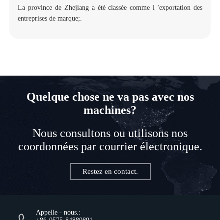
La province de Zhejiang a été classée comme l 'exportation des
entreprises de marque;.
Quelque chose ne va pas avec nos
machines?
Nous consultons ou utilisons nos
coordonnées par courrier électronique.
Restez en contact.
Appelle - nous.: