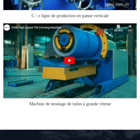
C / z ligne de production en panne verticale
Machine de moulage de tuiles à grande vitesse