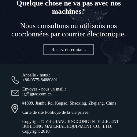
Quelque chose ne va pas avec nos
machines?
Nous consultons ou utilisons nos
coordonnées par courrier électronique.
Restez en contact.
Appelle - nous.:
+86-0575-84880891
Envoyez - nous un mail.:
jg@jgtec.com.cn
#1809, Jianhu Rd, Keqiao, Shaoxing, Zhejiang, China
Carte de site
Politique de la vie privée
Copyright ©
ZHEJIANG JINGGONG INTELLIGENT
BUILDING MATERIAL EQUIPMENT CO., LTD.
Copyright 2010.