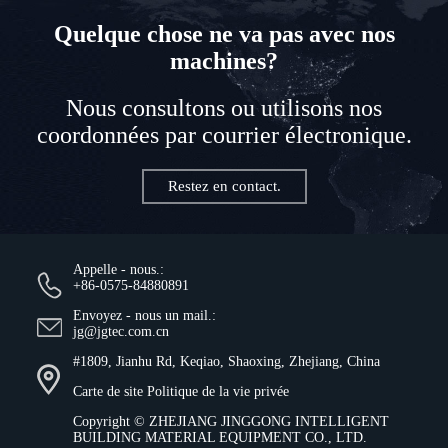
Quelque chose ne va pas avec nos
machines?
Nous consultons ou utilisons nos
coordonnées par courrier électronique.
Restez en contact.
Appelle - nous.:
+86-0575-84880891
Envoyez - nous un mail.:
jg@jgtec.com.cn
#1809, Jianhu Rd, Keqiao, Shaoxing, Zhejiang, China
Carte de site
Politique de la vie privée
Copyright ©
ZHEJIANG JINGGONG INTELLIGENT
BUILDING MATERIAL EQUIPMENT CO., LTD.